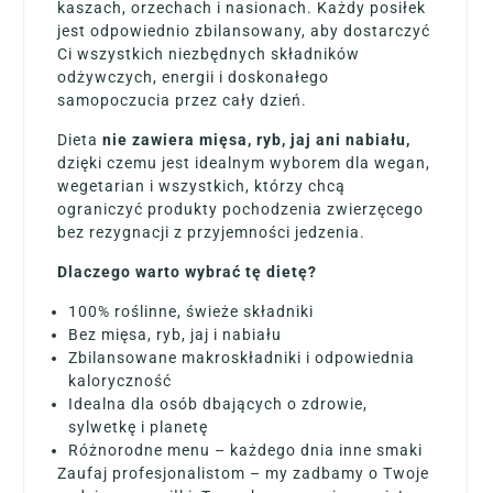
kaszach, orzechach i nasionach. Każdy posiłek
jest odpowiednio zbilansowany, aby dostarczyć
Ci wszystkich niezbędnych składników
odżywczych, energii i doskonałego
samopoczucia przez cały dzień.
Dieta
nie zawiera mięsa, ryb, jaj ani nabiału,
dzięki czemu jest idealnym wyborem dla wegan,
wegetarian i wszystkich, którzy chcą
ograniczyć produkty pochodzenia zwierzęcego
bez rezygnacji z przyjemności jedzenia.
Dlaczego warto wybrać tę dietę?
100% roślinne, świeże składniki
Bez mięsa, ryb, jaj i nabiału
Zbilansowane makroskładniki i odpowiednia
kaloryczność
Idealna dla osób dbających o zdrowie,
sylwetkę i planetę
Różnorodne menu – każdego dnia inne smaki
Zaufaj profesjonalistom – my zadbamy o Twoje