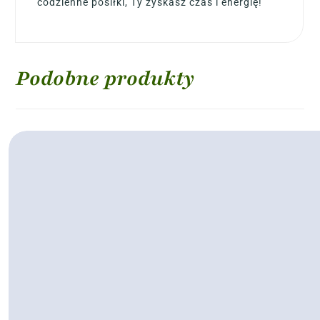
codzienne posiłki, Ty zyskasz czas i energię!
Podobne produkty