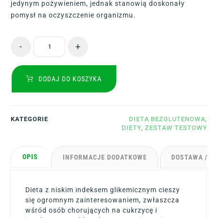
jedynym pożywieniem, jednak stanowią doskonały
pomysł na oczyszczenie organizmu.
-
+
DODAJ DO KOSZYKA
KATEGORIE
DIETA BEZGLUTENOWA
,
DIETY
,
ZESTAW TESTOWY
OPIS
INFORMACJE DODATKOWE
DOSTAWA / D
Dieta z niskim indeksem glikemicznym cieszy
się ogromnym zainteresowaniem, zwłaszcza
wśród osób chorujących na cukrzycę i