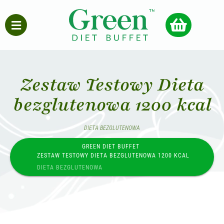
Zestaw Testowy Dieta
bezglutenowa 1200 kcal
DIETA BEZGLUTENOWA
GREEN DIET BUFFET
ZESTAW TESTOWY DIETA BEZGLUTENOWA 1200 KCAL
DIETA BEZGLUTENOWA