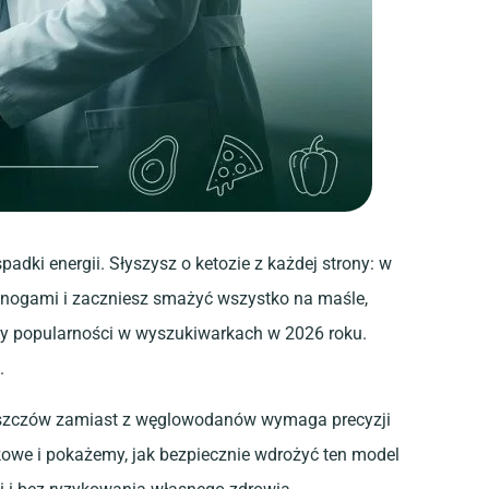
ki energii. Słyszysz o ketozie z każdej strony: w
 nogami i zaczniesz smażyć wszystko na maśle,
dy popularności w wyszukiwarkach w 2026 roku.
.
 tłuszczów zamiast z węglowodanów wymaga precyzji
kowe i pokażemy, jak bezpiecznie wdrożyć ten model