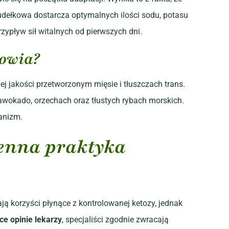
ełkowa dostarcza optymalnych ilości sodu, potasu
zypływ sił witalnych od pierwszych dni.
rowia?
j jakości przetworzonym mięsie i tłuszczach trans.
awokado, orzechach oraz tłustych rybach morskich.
ganizm.
zienna praktyka
ą korzyści płynące z kontrolowanej ketozy, jednak
lce opinie lekarzy
, specjaliści zgodnie zwracają