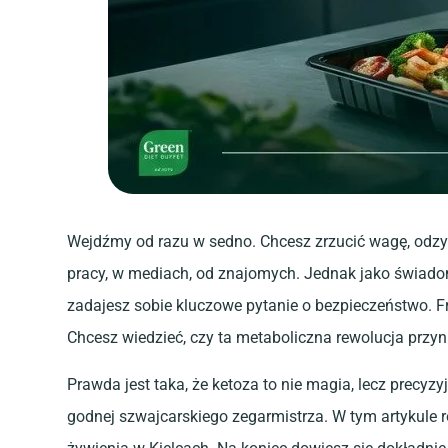
Wejdźmy od razu w sedno. Chcesz zrzucić wagę, odzys
pracy, w mediach, od znajomych. Jednak jako świado
zadajesz sobie kluczowe pytanie o bezpieczeństwo. 
Chcesz wiedzieć, czy ta metaboliczna rewolucja przyni
Prawda jest taka, że ketoza to nie magia, lecz prec
godnej szwajcarskiego zegarmistrza. W tym artykule 