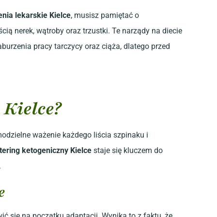
enia lekarskie Kielce
, musisz pamiętać o
 nerek, wątroby oraz trzustki. Te narządy na diecie
urzenia pracy tarczycy oraz ciąża, dlatego przed
 Kielce?
odzielne ważenie każdego liścia szpinaku i
tering ketogeniczny Kielce
staje się kluczem do
.
e
ić się na początku adaptacji. Wynika to z faktu, że