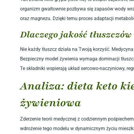
organizm gwałtownie pozbywa się zapasów wody wra
oraz magnezu. Dzięki temu proces adaptacji metabolic
Dlaczego jakość tłuszczów
Nie każdy tłuszcz działa na Twoją korzyść. Medycyna 
Bezpieczny model żywienia wymaga dominacji tłuszczó
Te składniki wspierają układ sercowo-naczyniowy, regul
Analiza: dieta keto k
żywieniowa
Zderzenie teorii medycznej z codziennym pośpiechem 
wdrożenie tego modelu w dynamicznym życiu mieszka