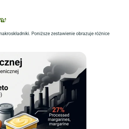
ów
makroskładniki. Poniższe zestawienie obrazuje różnice