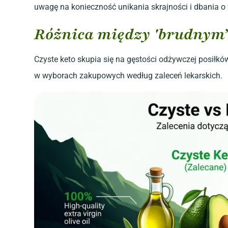
uwagę na konieczność unikania skrajności i dbania o
Różnica między 'brudnym’ 
Czyste keto skupia się na gęstości odżywczej posiłkó
w wyborach zakupowych według zaleceń lekarskich.