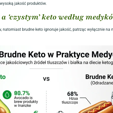
 wysoką jakość produktów.
a 'czystym’ keto według medyk
w, natomiast brudne keto ignoruje jakość, patrząc wyłącznie na 