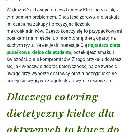
Większość aktywnych mieszkańców Kielc boryka się z
tym samym problemem. Chcą jeść zdrowo, ale brakuje
im czasu na zakupy i precyzyjne liczenie
makroskładników. Często kończy się to przypadkowymi
posiłkami na mieście lub monotonną dietą opartą na
suchym ryżu. Nawet jeśli interesuje Cię
najtańsza dieta
pudełkowa kielce dla studenta
, oczekujesz smaku i
świeżości, a nie kompromisów. Z tego artykułu dowiesz
się, jak właściwie dobrać kaloryczność, na co zwrócić
uwagę przy wyborze dostawcy oraz dlaczego lokalne
podejście wygrywa z ogólnokrajowymi sieciówkami.
Dlaczego catering
dietetyczny kielce dla
aktywnych to klucz do