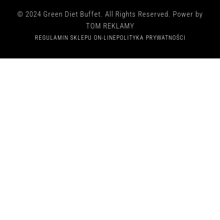
© 2024 Green Diet Buffet. All Rights Reserved. Power by
TOM REKLAMY
REGULAMIN SKLEPU ON-LINE
POLITYKA PRYWATNOŚCI