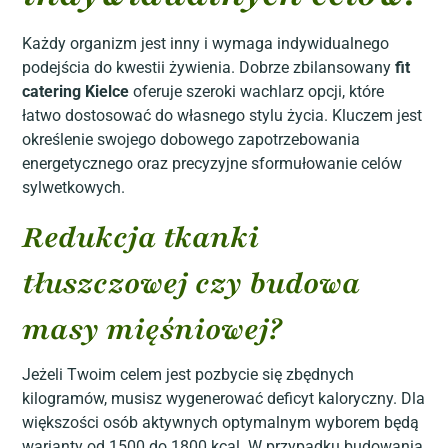
Każdy organizm jest inny i wymaga indywidualnego
podejścia do kwestii żywienia. Dobrze zbilansowany
fit
catering Kielce
oferuje szeroki wachlarz opcji, które
łatwo dostosować do własnego stylu życia. Kluczem jest
określenie swojego dobowego zapotrzebowania
energetycznego oraz precyzyjne sformułowanie celów
sylwetkowych.
Redukcja tkanki
tłuszczowej czy budowa
masy mięśniowej?
Jeżeli Twoim celem jest pozbycie się zbędnych
kilogramów, musisz wygenerować deficyt kaloryczny. Dla
większości osób aktywnych optymalnym wyborem będą
warianty od 1500 do 1800 kcal. W przypadku budowania