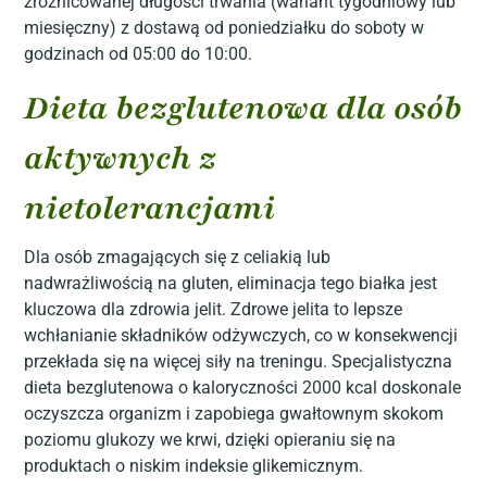
zróżnicowanej długości trwania (wariant tygodniowy lub
miesięczny) z dostawą od poniedziałku do soboty w
godzinach od 05:00 do 10:00.
Dieta bezglutenowa dla osób
aktywnych z
nietolerancjami
Dla osób zmagających się z celiakią lub
nadwrażliwością na gluten, eliminacja tego białka jest
kluczowa dla zdrowia jelit. Zdrowe jelita to lepsze
wchłanianie składników odżywczych, co w konsekwencji
przekłada się na więcej siły na treningu. Specjalistyczna
dieta bezglutenowa o kaloryczności 2000 kcal doskonale
oczyszcza organizm i zapobiega gwałtownym skokom
poziomu glukozy we krwi, dzięki opieraniu się na
produktach o niskim indeksie glikemicznym.