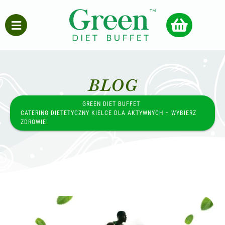
BLOG
GREEN DIET BUFFET
CATERING DIETETYCZNY KIELCE DLA AKTYWNYCH – WYBIERZ
ZDROWIE!