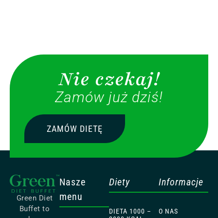
Nie czekaj!
Zamów już dziś!
ZAMÓW DIETĘ
Nasze
Diety
Informacje
menu
Green Diet
Buffet to
DIETA 1000 –
O NAS