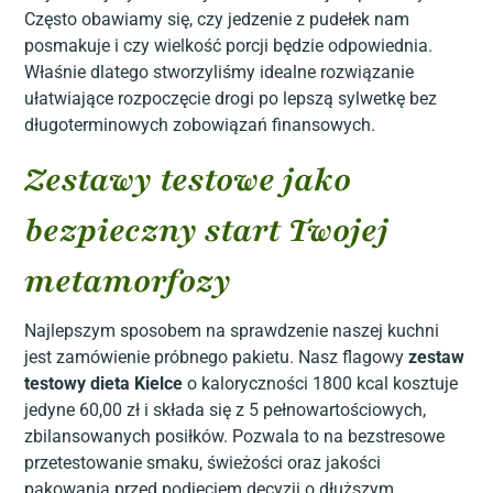
Często obawiamy się, czy jedzenie z pudełek nam
posmakuje i czy wielkość porcji będzie odpowiednia.
Właśnie dlatego stworzyliśmy idealne rozwiązanie
ułatwiające rozpoczęcie drogi po lepszą sylwetkę bez
długoterminowych zobowiązań finansowych.
Zestawy testowe jako
bezpieczny start Twojej
metamorfozy
Najlepszym sposobem na sprawdzenie naszej kuchni
jest zamówienie próbnego pakietu. Nasz flagowy
zestaw
testowy dieta Kielce
o kaloryczności 1800 kcal kosztuje
jedyne 60,00 zł i składa się z 5 pełnowartościowych,
zbilansowanych posiłków. Pozwala to na bezstresowe
przetestowanie smaku, świeżości oraz jakości
pakowania przed podjęciem decyzji o dłuższym