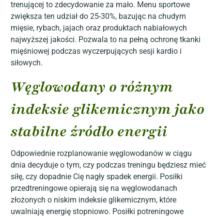
trenującej to zdecydowanie za mało. Menu sportowe
zwiększa ten udział do 25-30%, bazując na chudym
mięsie, rybach, jajach oraz produktach nabiałowych
najwyższej jakości. Pozwala to na pełną ochronę tkanki
mięśniowej podczas wyczerpujących sesji kardio i
siłowych.
Węglowodany o różnym
indeksie glikemicznym jako
stabilne źródło energii
Odpowiednie rozplanowanie węglowodanów w ciągu
dnia decyduje o tym, czy podczas treningu będziesz mieć
siłę, czy dopadnie Cię nagły spadek energii. Posiłki
przedtreningowe opierają się na węglowodanach
złożonych o niskim indeksie glikemicznym, które
uwalniają energię stopniowo. Posiłki potreningowe