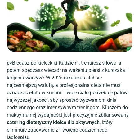
p>Biegasz po kieleckiej Kadzielni, trenujesz siłowo, a
potem spędzasz wieczór na ważeniu piersi z kurczaka i
krojeniu warzyw? W 2026 roku czas stał się
najcenniejszą walutą, a profesjonalna dieta nie musi
oznaczać etatu w kuchni. Twoje ciało potrzebuje paliwa
najwyższej jakości, aby sprostać wyzwaniom dnia
codziennego oraz intensywnym treningom. Kluczem do
maksymalnej wydajności jest precyzyjnie zbilansowany
catering dietetyczny kielce dla aktywnych
, który
eliminuje zgadywanie z Twojego codziennego
jadłospisu.