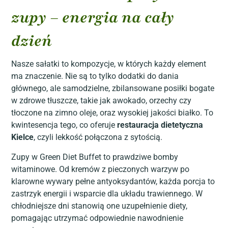
zupy – energia na cały
dzień
Nasze sałatki to kompozycje, w których każdy element
ma znaczenie. Nie są to tylko dodatki do dania
głównego, ale samodzielne, zbilansowane posiłki bogate
w zdrowe tłuszcze, takie jak awokado, orzechy czy
tłoczone na zimno oleje, oraz wysokiej jakości białko. To
kwintesencja tego, co oferuje
restauracja dietetyczna
Kielce
, czyli lekkość połączona z sytością.
Zupy w Green Diet Buffet to prawdziwe bomby
witaminowe. Od kremów z pieczonych warzyw po
klarowne wywary pełne antyoksydantów, każda porcja to
zastrzyk energii i wsparcie dla układu trawiennego. W
chłodniejsze dni stanowią one uzupełnienie diety,
pomagając utrzymać odpowiednie nawodnienie