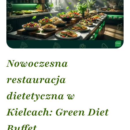
Nowoczesna
restauracja
dietetyczna w
Kielcach: Green Diet
Buffet