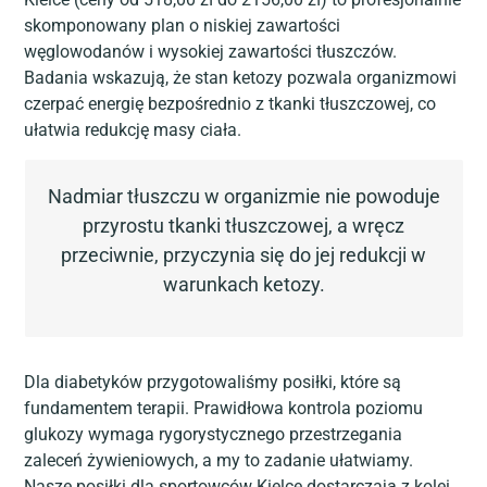
skomponowany plan o niskiej zawartości
węglowodanów i wysokiej zawartości tłuszczów.
Badania wskazują, że stan ketozy pozwala organizmowi
czerpać energię bezpośrednio z tkanki tłuszczowej, co
ułatwia redukcję masy ciała.
Nadmiar tłuszczu w organizmie nie powoduje
przyrostu tkanki tłuszczowej, a wręcz
przeciwnie, przyczynia się do jej redukcji w
warunkach ketozy.
Dla diabetyków przygotowaliśmy posiłki, które są
fundamentem terapii. Prawidłowa kontrola poziomu
glukozy wymaga rygorystycznego przestrzegania
zaleceń żywieniowych, a my to zadanie ułatwiamy.
Nasze posiłki dla sportowców Kielce dostarczają z kolei