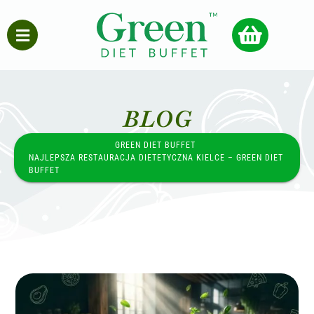
BLOG
GREEN DIET BUFFET
NAJLEPSZA RESTAURACJA DIETETYCZNA KIELCE – GREEN DIET
BUFFET