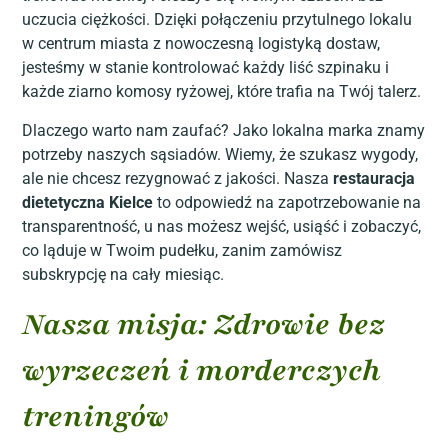
uczucia ciężkości. Dzięki połączeniu przytulnego lokalu
w centrum miasta z nowoczesną logistyką dostaw,
jesteśmy w stanie kontrolować każdy liść szpinaku i
każde ziarno komosy ryżowej, które trafia na Twój talerz.
Dlaczego warto nam zaufać? Jako lokalna marka znamy
potrzeby naszych sąsiadów. Wiemy, że szukasz wygody,
ale nie chcesz rezygnować z jakości. Nasza
restauracja
dietetyczna Kielce
to odpowiedź na zapotrzebowanie na
transparentność, u nas możesz wejść, usiąść i zobaczyć,
co ląduje w Twoim pudełku, zanim zamówisz
subskrypcję na cały miesiąc.
Nasza misja: Zdrowie bez
wyrzeczeń i morderczych
treningów