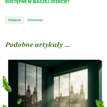
DOSTĘPNE W WASZEJ OFERCIE?
Kategorie
Restauracja
Podobne artykuły ...