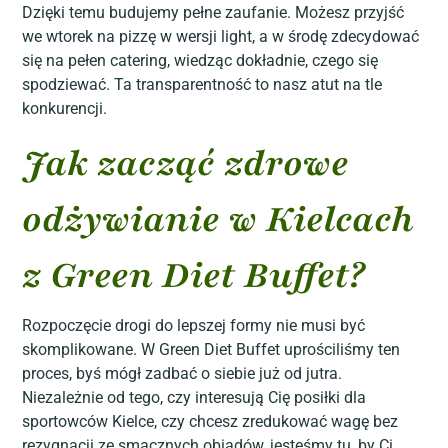
Dzięki temu budujemy pełne zaufanie. Możesz przyjść
we wtorek na pizzę w wersji light, a w środę zdecydować
się na pełen catering, wiedząc dokładnie, czego się
spodziewać. Ta transparentność to nasz atut na tle
konkurencji.
Jak zacząć zdrowe
odżywianie w Kielcach
z Green Diet Buffet?
Rozpoczęcie drogi do lepszej formy nie musi być
skomplikowane. W Green Diet Buffet uprościliśmy ten
proces, byś mógł zadbać o siebie już od jutra.
Niezależnie od tego, czy interesują Cię posiłki dla
sportowców Kielce, czy chcesz zredukować wagę bez
rezygnacji ze smacznych obiadów, jesteśmy tu, by Ci