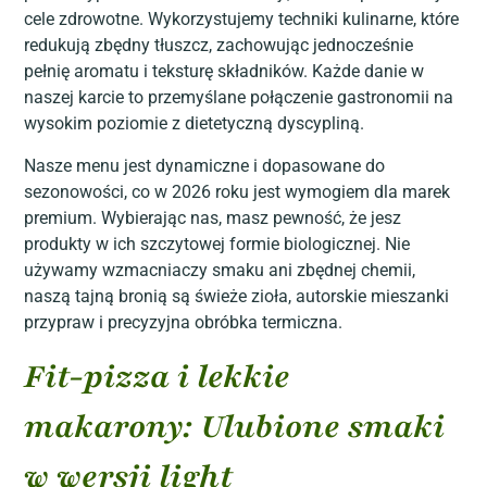
cele zdrowotne. Wykorzystujemy techniki kulinarne, które
redukują zbędny tłuszcz, zachowując jednocześnie
pełnię aromatu i teksturę składników. Każde danie w
naszej karcie to przemyślane połączenie gastronomii na
wysokim poziomie z dietetyczną dyscypliną.
Nasze menu jest dynamiczne i dopasowane do
sezonowości, co w 2026 roku jest wymogiem dla marek
premium. Wybierając nas, masz pewność, że jesz
produkty w ich szczytowej formie biologicznej. Nie
używamy wzmacniaczy smaku ani zbędnej chemii,
naszą tajną bronią są świeże zioła, autorskie mieszanki
przypraw i precyzyjna obróbka termiczna.
Fit-pizza i lekkie
makarony: Ulubione smaki
w wersji light