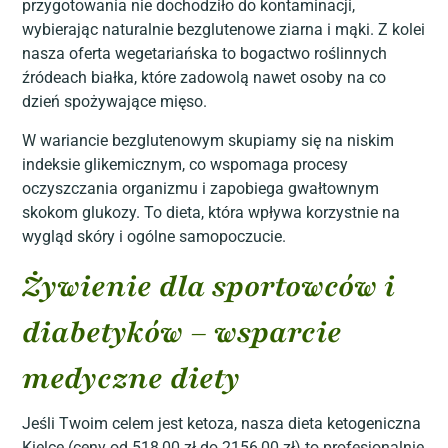
przygotowania nie dochodziło do kontaminacji,
wybierając naturalnie bezglutenowe ziarna i mąki. Z kolei
nasza oferta wegetariańska to bogactwo roślinnych
źródeach białka, które zadowolą nawet osoby na co
dzień spożywające mięso.
W wariancie bezglutenowym skupiamy się na niskim
indeksie glikemicznym, co wspomaga procesy
oczyszczania organizmu i zapobiega gwałtownym
skokom glukozy. To dieta, która wpływa korzystnie na
wygląd skóry i ogólne samopoczucie.
Żywienie dla sportowców i
diabetyków – wsparcie
medyczne diety
Jeśli Twoim celem jest ketoza, nasza dieta ketogeniczna
Kielce (ceny od 518,00 zł do 2156,00 zł) to profesjonalnie