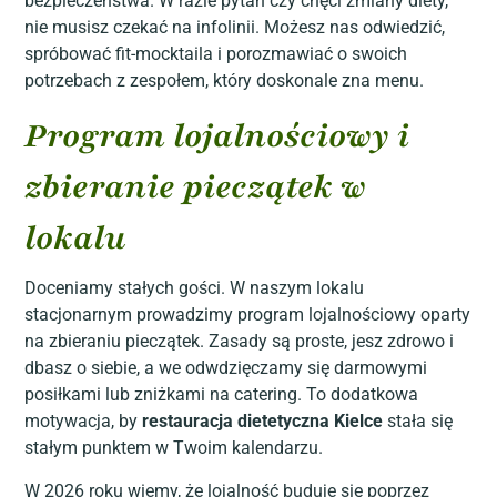
bezpieczeństwa. W razie pytań czy chęci zmiany diety,
nie musisz czekać na infolinii. Możesz nas odwiedzić,
spróbować fit-mocktaila i porozmawiać o swoich
potrzebach z zespołem, który doskonale zna menu.
Program lojalnościowy i
zbieranie pieczątek w
lokalu
Doceniamy stałych gości. W naszym lokalu
stacjonarnym prowadzimy program lojalnościowy oparty
na zbieraniu pieczątek. Zasady są proste, jesz zdrowo i
dbasz o siebie, a we odwdzięczamy się darmowymi
posiłkami lub zniżkami na catering. To dodatkowa
motywacja, by
restauracja dietetyczna Kielce
stała się
stałym punktem w Twoim kalendarzu.
W 2026 roku wiemy, że lojalność buduje się poprzez