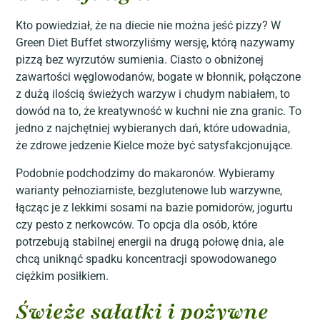
Kto powiedział, że na diecie nie można jeść pizzy? W
Green Diet Buffet stworzyliśmy wersję, którą nazywamy
pizzą bez wyrzutów sumienia. Ciasto o obniżonej
zawartości węglowodanów, bogate w błonnik, połączone
z dużą ilością świeżych warzyw i chudym nabiałem, to
dowód na to, że kreatywność w kuchni nie zna granic. To
jedno z najchętniej wybieranych dań, które udowadnia,
że zdrowe jedzenie Kielce może być satysfakcjonujące.
Podobnie podchodzimy do makaronów. Wybieramy
warianty pełnoziarniste, bezglutenowe lub warzywne,
łącząc je z lekkimi sosami na bazie pomidorów, jogurtu
czy pesto z nerkowców. To opcja dla osób, które
potrzebują stabilnej energii na drugą połowę dnia, ale
chcą uniknąć spadku koncentracji spowodowanego
ciężkim posiłkiem.
Świeże sałatki i pożywne