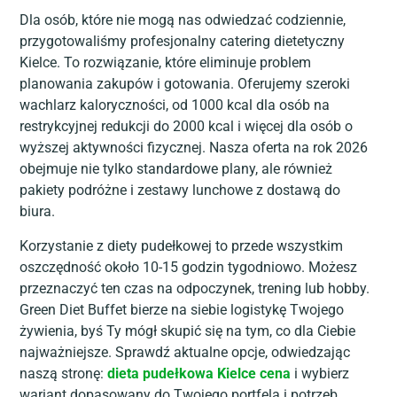
Dla osób, które nie mogą nas odwiedzać codziennie,
przygotowaliśmy profesjonalny catering dietetyczny
Kielce. To rozwiązanie, które eliminuje problem
planowania zakupów i gotowania. Oferujemy szeroki
wachlarz kaloryczności, od 1000 kcal dla osób na
restrykcyjnej redukcji do 2000 kcal i więcej dla osób o
wyższej aktywności fizycznej. Nasza oferta na rok 2026
obejmuje nie tylko standardowe plany, ale również
pakiety podróżne i zestawy lunchowe z dostawą do
biura.
Korzystanie z diety pudełkowej to przede wszystkim
oszczędność około 10-15 godzin tygodniowo. Możesz
przeznaczyć ten czas na odpoczynek, trening lub hobby.
Green Diet Buffet bierze na siebie logistykę Twojego
żywienia, byś Ty mógł skupić się na tym, co dla Ciebie
najważniejsze. Sprawdź aktualne opcje, odwiedzając
naszą stronę:
dieta pudełkowa Kielce cena
i wybierz
wariant dopasowany do Twojego portfela i potrzeb.