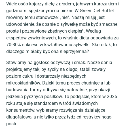
Wiele osób kojarzy dietę z głodem, jałowym kurczakiem i
godzinami spędzonymi na bieżni. W Green Diet Buffet
mówimy temu stanowcze: „nie”. Naszą misją jest
udowodnienie, że dbanie o sylwetkę może być smaczne,
proste i pozbawione zbędnych cierpień. Według
ekspertów żywieniowych, to właśnie dieta odpowiada za
70-80% sukcesu w kształtowaniu sylwetki. Skoro tak, to
dlaczego miałaby być ona nieprzyjemna?
Stawiamy na gęstość odżywczą i smak. Nasze dania
projektujemy tak, by syciły na długo, stabilizowały
poziom cukru i dostarczały niezbędnych
mikroskładników. Dzięki temu proces chudnięcia lub
budowania formy odbywa się naturalnie, przy okazji
jedzenia pysznych posiłków. To podejście, które w 2026
roku staje się standardem wśród świadomych
konsumentów, wybieramy rozwiązania działające
długofalowo, a nie tylko przez tydzień restrykcyjnego
postu.