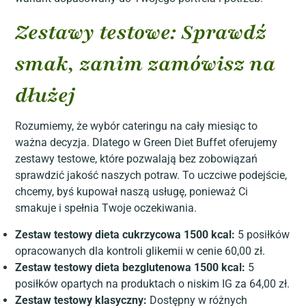
Zestawy testowe: Sprawdź
smak, zanim zamówisz na
dłużej
Rozumiemy, że wybór cateringu na cały miesiąc to
ważna decyzja. Dlatego w Green Diet Buffet oferujemy
zestawy testowe, które pozwalają bez zobowiązań
sprawdzić jakość naszych potraw. To uczciwe podejście,
chcemy, byś kupował naszą usługę, ponieważ Ci
smakuje i spełnia Twoje oczekiwania.
Zestaw testowy dieta cukrzycowa 1500 kcal:
5 posiłków
opracowanych dla kontroli glikemii w cenie 60,00 zł.
Zestaw testowy dieta bezglutenowa 1500 kcal:
5
posiłków opartych na produktach o niskim IG za 64,00 zł.
Zestaw testowy klasyczny:
Dostępny w różnych