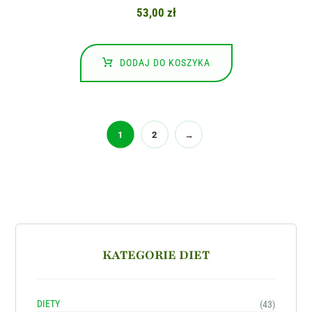
53,00
zł
DODAJ DO KOSZYKA
1
2
→
KATEGORIE DIET
DIETY
(43)