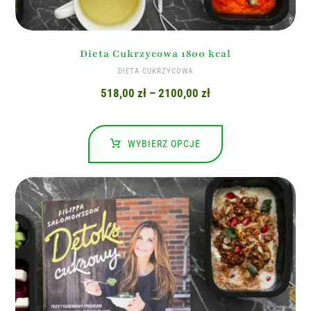
Dieta Cukrzycowa 1800 kcal
DIETA CUKRZYCOWA
518,00
zł
–
2100,00
zł
WYBIERZ OPCJE