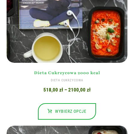
Dieta Cukrzycowa 2000 kcal
DIETA CUKRZYCOWA
518,00
zł
–
2100,00
zł
WYBIERZ OPCJE