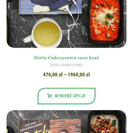
Dieta Cukrzycowa 1200 kcal
DIETA CUKRZYCOWA
476,00
zł
–
1960,00
zł
WYBIERZ OPCJE