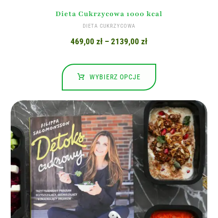
Dieta Cukrzycowa 1000 kcal
DIETA CUKRZYCOWA
469,00
zł
–
2139,00
zł
WYBIERZ OPCJE