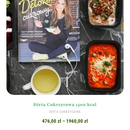
Dieta Cukrzycowa 1500 kcal
DIETA CUKRZYCOWA
476,00
zł
–
1960,00
zł