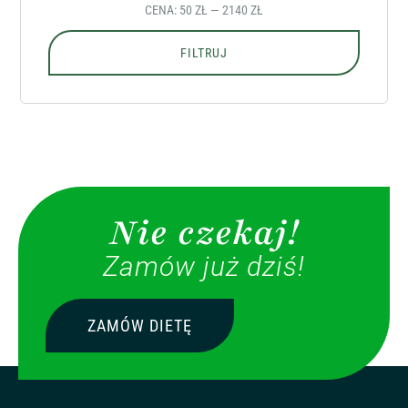
CENA:
50 ZŁ
—
2140 ZŁ
FILTRUJ
Nie czekaj!
Zamów już dziś!
ZAMÓW DIETĘ