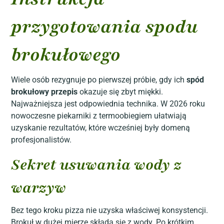
przygotowania spodu
brokułowego
Wiele osób rezygnuje po pierwszej próbie, gdy ich
spód
brokułowy przepis
okazuje się zbyt miękki.
Najważniejsza jest odpowiednia technika. W 2026 roku
nowoczesne piekarniki z termoobiegiem ułatwiają
uzyskanie rezultatów, które wcześniej były domeną
profesjonalistów.
Sekret usuwania wody z
warzyw
Bez tego kroku pizza nie uzyska właściwej konsystencji.
Brokuł w dużej mierze składa się z wody. Po krótkim