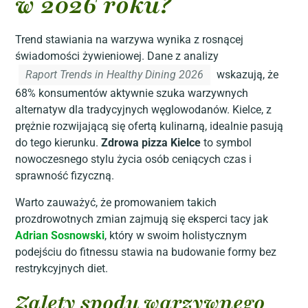
w 2026 roku?
Trend stawiania na warzywa wynika z rosnącej
świadomości żywieniowej. Dane z analizy
Raport Trends in Healthy Dining 2026
wskazują, że
68% konsumentów aktywnie szuka warzywnych
alternatyw dla tradycyjnych węglowodanów. Kielce, z
prężnie rozwijającą się ofertą kulinarną, idealnie pasują
do tego kierunku.
Zdrowa pizza Kielce
to symbol
nowoczesnego stylu życia osób ceniących czas i
sprawność fizyczną.
Warto zauważyć, że promowaniem takich
prozdrowotnych zmian zajmują się eksperci tacy jak
Adrian Sosnowski
, który w swoim holistycznym
podejściu do fitnessu stawia na budowanie formy bez
restrykcyjnych diet.
Zalety spodu warzywnego