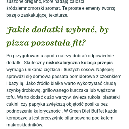
suszone oregano, które nadają całości
śródziemnomorski aromat. Te proste elementy tworzą
bazę o zaskakującej teksturze.
Jakie dodatki wybrać, by
pizza pozostała fit?
Po przygotowaniu spodu należy dobrać odpowiednie
dodatki. Skuteczny
niskokaloryczna kolacja przepis
wymaga unikania ciężkich i tłustych sosów. Najlepiej
sprawdzi się domowa passata pomidorowa z czosnkiem
i bazylią. Jako źródło białka warto wykorzystać chudą
szynkę drobiową, grillowanego kurczaka lub wędzone
tofu. Warto dodać dużo warzyw, świeża rukola, plasterki
cukinii czy papryka zwiększą objętość posiłku bez
podnoszenia kaloryczności. W Green Diet Buffet każda
kompozycja jest precyzyjnie bilansowana pod kątem
makroskładników.