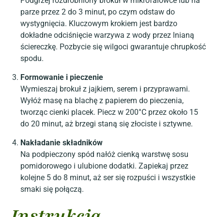
Podgrzej rozdrobniony brokuł w mikrofalówce lub na
parze przez 2 do 3 minut, po czym odstaw do
wystygnięcia. Kluczowym krokiem jest bardzo
dokładne odciśnięcie warzywa z wody przez lnianą
ściereczkę. Pozbycie się wilgoci gwarantuje chrupkość
spodu.
Formowanie i pieczenie
Wymieszaj brokuł z jajkiem, serem i przyprawami.
Wyłóż masę na blachę z papierem do pieczenia,
tworząc cienki placek. Piecz w 200°C przez około 15
do 20 minut, aż brzegi staną się złociste i sztywne.
Nakładanie składników
Na podpieczony spód nałóż cienką warstwę sosu
pomidorowego i ulubione dodatki. Zapiekaj przez
kolejne 5 do 8 minut, aż ser się rozpuści i wszystkie
smaki się połączą.
Instrukcja