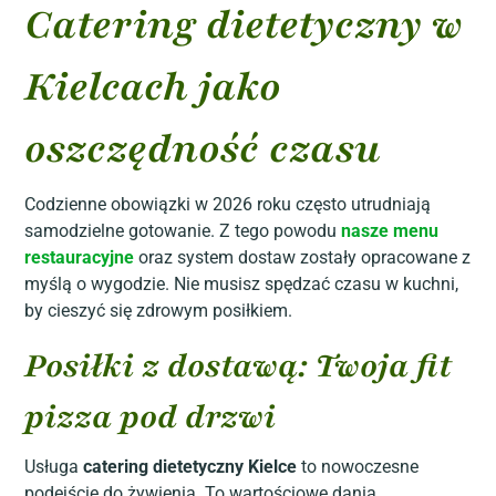
Catering dietetyczny w
Kielcach jako
oszczędność czasu
Codzienne obowiązki w 2026 roku często utrudniają
samodzielne gotowanie. Z tego powodu
nasze menu
restauracyjne
oraz system dostaw zostały opracowane z
myślą o wygodzie. Nie musisz spędzać czasu w kuchni,
by cieszyć się zdrowym posiłkiem.
Posiłki z dostawą: Twoja fit
pizza pod drzwi
Usługa
catering dietetyczny Kielce
to nowoczesne
podejście do żywienia. To wartościowe dania