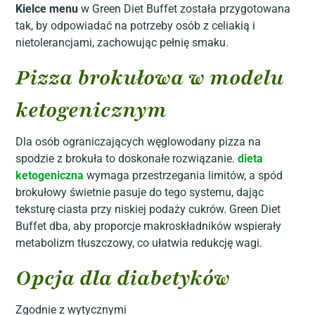
Kielce menu
w Green Diet Buffet została przygotowana
tak, by odpowiadać na potrzeby osób z celiakią i
nietolerancjami, zachowując pełnię smaku.
Pizza brokułowa w modelu
ketogenicznym
Dla osób ograniczających węglowodany pizza na
spodzie z brokuła to doskonałe rozwiązanie.
dieta
ketogeniczna
wymaga przestrzegania limitów, a spód
brokułowy świetnie pasuje do tego systemu, dając
teksturę ciasta przy niskiej podaży cukrów. Green Diet
Buffet dba, aby proporcje makroskładników wspierały
metabolizm tłuszczowy, co ułatwia redukcję wagi.
Opcja dla diabetyków
Zgodnie z wytycznymi