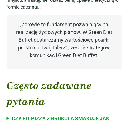
miejscu, a następnie rozważ pełną opiekę dietetyczną w
formie cateringu.
„Zdrowie to fundament pozwalający na
realizację życiowych planów. W Green Diet
Buffet dostarczamy wartościowe posiłki
prosto na Twój talerz” , zespół strategów
komunikacji Green Diet Buffet.
Często zadawane
pytania
CZY FIT PIZZA Z BROKUŁA SMAKUJE JAK