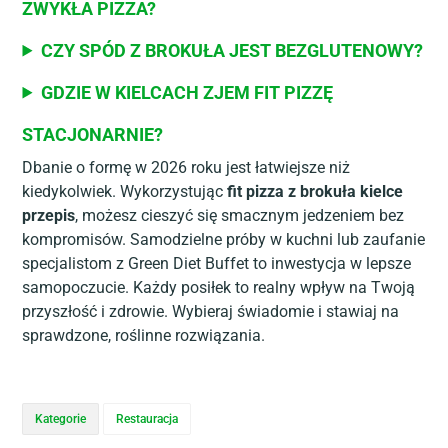
ZWYKŁA PIZZA?
CZY SPÓD Z BROKUŁA JEST BEZGLUTENOWY?
GDZIE W KIELCACH ZJEM FIT PIZZĘ
STACJONARNIE?
Dbanie o formę w 2026 roku jest łatwiejsze niż
kiedykolwiek. Wykorzystując
fit pizza z brokuła kielce
przepis
, możesz cieszyć się smacznym jedzeniem bez
kompromisów. Samodzielne próby w kuchni lub zaufanie
specjalistom z Green Diet Buffet to inwestycja w lepsze
samopoczucie. Każdy posiłek to realny wpływ na Twoją
przyszłość i zdrowie. Wybieraj świadomie i stawiaj na
sprawdzone, roślinne rozwiązania.
Kategorie
Restauracja