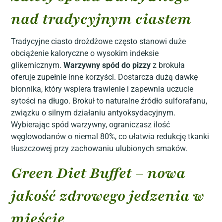
nad tradycyjnym ciastem
Tradycyjne ciasto drożdżowe często stanowi duże
obciążenie kaloryczne o wysokim indeksie
glikemicznym.
Warzywny spód do pizzy
z brokuła
oferuje zupełnie inne korzyści. Dostarcza dużą dawkę
błonnika, który wspiera trawienie i zapewnia uczucie
sytości na długo. Brokuł to naturalne źródło sulforafanu,
związku o silnym działaniu antyoksydacyjnym.
Wybierając spód warzywny, ograniczasz ilość
węglowodanów o niemal 80%, co ułatwia redukcję tkanki
tłuszczowej przy zachowaniu ulubionych smaków.
Green Diet Buffet – nowa
jakość zdrowego jedzenia w
mieście