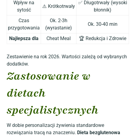
Wpływ na
✅ Długotrwały (wysoki
⚠️ Krótkotrwały
sytość
błonnik)
Czas
Ok. 2-3h
Ok. 30-40 min
przygotowania
(wyrastanie)
Najlepsza dla
Cheat Meal
🏆 Redukcja i Zdrowie
Zestawienie na rok 2026. Wartości zależą od wybranych
dodatków.
Zastosowanie w
dietach
specjalistycznych
W dobie personalizacji żywienia standardowe
rozwiązania tracą na znaczeniu.
Dieta bezglutenowa