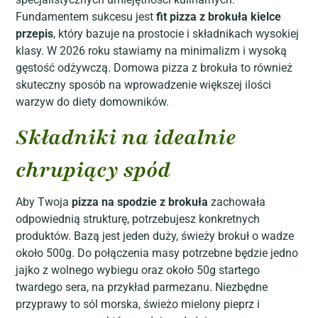
Fundamentem sukcesu jest
fit pizza z brokuła kielce
przepis
, który bazuje na prostocie i składnikach wysokiej
klasy. W 2026 roku stawiamy na minimalizm i wysoką
gęstość odżywczą. Domowa pizza z brokuła to również
skuteczny sposób na wprowadzenie większej ilości
warzyw do diety domowników.
Składniki na idealnie
chrupiący spód
Aby Twoja
pizza na spodzie z brokuła
zachowała
odpowiednią strukturę, potrzebujesz konkretnych
produktów. Bazą jest jeden duży, świeży brokuł o wadze
około 500g. Do połączenia masy potrzebne będzie jedno
jajko z wolnego wybiegu oraz około 50g startego
twardego sera, na przykład parmezanu. Niezbędne
przyprawy to sól morska, świeżo mielony pieprz i