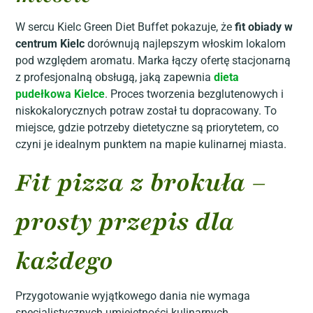
W sercu Kielc Green Diet Buffet pokazuje, że
fit obiady w
centrum Kielc
dorównują najlepszym włoskim lokalom
pod względem aromatu. Marka łączy ofertę stacjonarną
z profesjonalną obsługą, jaką zapewnia
dieta
pudełkowa Kielce
. Proces tworzenia bezglutenowych i
niskokalorycznych potraw został tu dopracowany. To
miejsce, gdzie potrzeby dietetyczne są priorytetem, co
czyni je idealnym punktem na mapie kulinarnej miasta.
Fit pizza z brokuła –
prosty przepis dla
każdego
Przygotowanie wyjątkowego dania nie wymaga
specjalistycznych umiejętności kulinarnych.