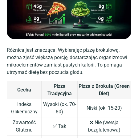
Różnica jest znacząca. Wybierając pizzę brokułową,
można zjeść większą porcję, dostarczając organizmowi
mikroelementów zamiast pustych kalorii. To pomaga
utrzymać dietę bez poczucia głodu.
Pizza
Pizza z Brokuła (Green
Cecha
Tradycyjna
Diet)
Indeks
Wysoki (ok. 70-
Niski (ok. 15-20)
Glikemiczny
80)
Zawartość
❌ Nie (wersja
✅ Tak
Glutenu
bezglutenowa)