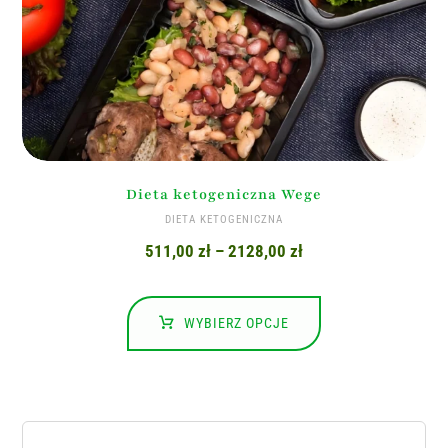
Dieta ketogeniczna Wege
DIETA KETOGENICZNA
511,00
zł
–
2128,00
zł
WYBIERZ OPCJE