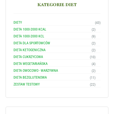
KATEGORIE DIET
DIETY
(43)
DIETA 1000-2000 KCAL
(2)
DIETA 1000-2000 KCL
(9)
DIETA DLA SPORTOWCÓW
(2)
DIETA KETOGENICZNA
(2)
DIETA CUKRZYCOWA
(10)
DIETA WEGETARIAŃSKA
(4)
DIETA OWOCOWO - WARZYWNA
(2)
DIETA BEZGLUTENOWA
(11)
ZESTAW TESTOWY
(22)