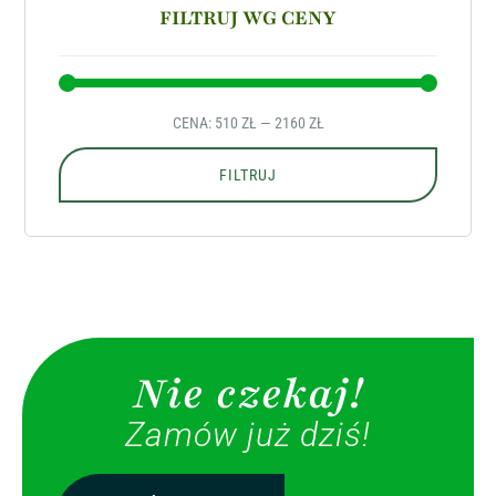
FILTRUJ WG CENY
CENA:
510 ZŁ
—
2160 ZŁ
FILTRUJ
Nie czekaj!
Zamów już dziś!