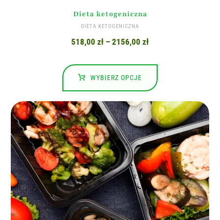
Dieta ketogeniczna
DIETA KETOGENICZNA
518,00
zł
–
2156,00
zł
WYBIERZ OPCJE