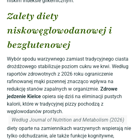
niskim indeksie glikemicznym.
Zalety diety
niskowęglowodanowej i
bezglutenowej
Wybór spodu warzywnego zamiast tradycyjnego ciasta
drożdżowego stabilizuje poziom cukru we krwi. Według
raportów zdrowotnych z 2026 roku ograniczenie
rafinowanej mąki pszennej znacząco wpływa na
redukcję stanów zapalnych w organizmie.
Zdrowe
jedzenie Kielce
opiera się dziś na eliminacji pustych
kalorii, które w tradycyjnej pizzy pochodzą z
węglowodanów prostych.
Według Journal of Nutrition and Metabolism (2026)
diety oparte na zamiennikach warzywnych wspierają nie
tylko odchudzanie, ale także funkcje kognitywne,