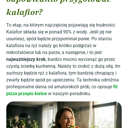
kalafior?
To etap, na którym najczęściej pojawiają się trudności.
Kalafior składa się w ponad 90% z wody. Jeśli jej nie
usuniesz, spód będzie przypominał puree. Po starciu
kalafiora na ryż należy go krótko podgrzać w
mikrofalówce lub na parze, a następnie, i to jest
najważniejszy krok
, bardzo mocno wycisnąć go przez
czystą ścierkę kuchenną. Należy to zrobić z dużą siłą. Im
suchszy będzie ryż z kalafiora, tym bardziej chrupiący i
zwarty będzie spód po upieczeniu. Ta technika odróżnia
profesjonalne dania od amatorskich prób, co opisuje
fit
pizza przepis kielce
w naszym poradniku.