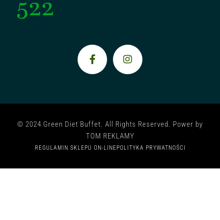
522
© 2024 Green Diet Buffet. All Rights Reserved. Power by
TOM REKLAMY
REGULAMIN SKLEPU ON-LINE
POLITYKA PRYWATNOŚCI