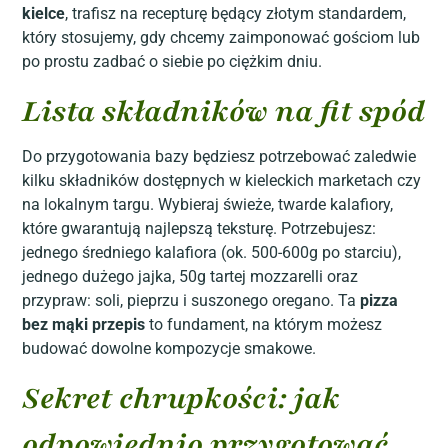
kielce
, trafisz na recepturę będący złotym standardem,
który stosujemy, gdy chcemy zaimponować gościom lub
po prostu zadbać o siebie po ciężkim dniu.
Lista składników na fit spód
Do przygotowania bazy będziesz potrzebować zaledwie
kilku składników dostępnych w kieleckich marketach czy
na lokalnym targu. Wybieraj świeże, twarde kalafiory,
które gwarantują najlepszą teksturę. Potrzebujesz:
jednego średniego kalafiora (ok. 500-600g po starciu),
jednego dużego jajka, 50g tartej mozzarelli oraz
przypraw: soli, pieprzu i suszonego oregano. Ta
pizza
bez mąki przepis
to fundament, na którym możesz
budować dowolne kompozycje smakowe.
Sekret chrupkości: jak
odpowiednio przygotować