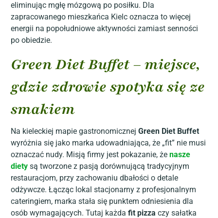
eliminując mgłę mózgową po posiłku. Dla
zapracowanego mieszkańca Kielc oznacza to więcej
energii na popołudniowe aktywności zamiast senności
po obiedzie.
Green Diet Buffet – miejsce,
gdzie zdrowie spotyka się ze
smakiem
Na kieleckiej mapie gastronomicznej
Green Diet Buffet
wyróżnia się jako marka udowadniająca, że „fit” nie musi
oznaczać nudy. Misją firmy jest pokazanie, że
nasze
diety
są tworzone z pasją dorównującą tradycyjnym
restauracjom, przy zachowaniu dbałości o detale
odżywcze. Łącząc lokal stacjonarny z profesjonalnym
cateringiem, marka stała się punktem odniesienia dla
osób wymagających. Tutaj każda
fit pizza
czy sałatka