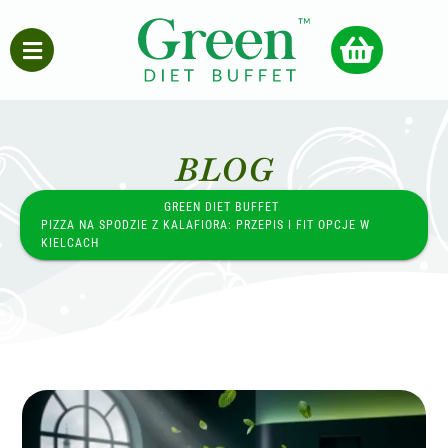
BLOG
GREEN DIET BUFFET
PIZZA NA SPODZIE Z KALAFIORA: PRZEPIS I FIT OPCJE W
KIELCACH