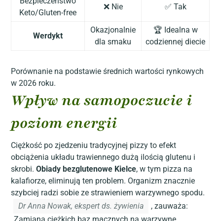
Bezpieczeństwo
❌ Nie
✅ Tak
Keto/Gluten-free
Okazjonalnie
🏆 Idealna w
Werdykt
dla smaku
codziennej diecie
Porównanie na podstawie średnich wartości rynkowych
w 2026 roku.
Wpływ na samopoczucie i
poziom energii
Ciężkość po zjedzeniu tradycyjnej pizzy to efekt
obciążenia układu trawiennego dużą ilością glutenu i
skrobi.
Obiady bezglutenowe Kielce
, w tym pizza na
kalafiorze, eliminują ten problem. Organizm znacznie
szybciej radzi sobie ze strawieniem warzywnego spodu.
Dr Anna Nowak, ekspert ds. żywienia
, zauważa:
„Zamiana ciężkich baz mącznych na warzywne