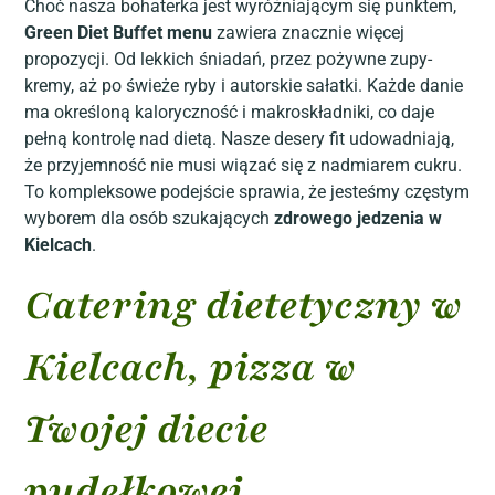
Choć nasza bohaterka jest wyróżniającym się punktem,
Green Diet Buffet menu
zawiera znacznie więcej
propozycji. Od lekkich śniadań, przez pożywne zupy-
kremy, aż po świeże ryby i autorskie sałatki. Każde danie
ma określoną kaloryczność i makroskładniki, co daje
pełną kontrolę nad dietą. Nasze desery fit udowadniają,
że przyjemność nie musi wiązać się z nadmiarem cukru.
To kompleksowe podejście sprawia, że jesteśmy częstym
wyborem dla osób szukających
zdrowego jedzenia w
Kielcach
.
Catering dietetyczny w
Kielcach, pizza w
Twojej diecie
pudełkowej