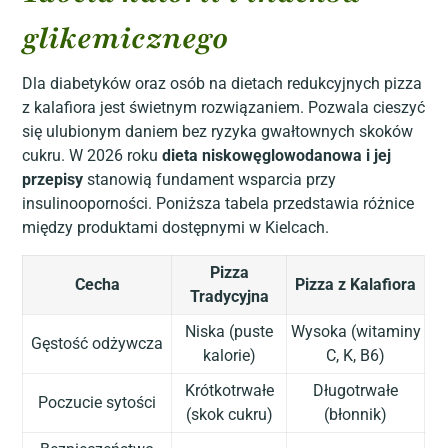
glikemicznego
Dla diabetyków oraz osób na dietach redukcyjnych pizza
z kalafiora jest świetnym rozwiązaniem. Pozwala cieszyć
się ulubionym daniem bez ryzyka gwałtownych skoków
cukru. W 2026 roku
dieta niskowęglowodanowa i jej
przepisy
stanowią fundament wsparcia przy
insulinooporności. Poniższa tabela przedstawia różnice
między produktami dostępnymi w Kielcach.
Pizza
Cecha
Pizza z Kalafiora
Tradycyjna
Niska (puste
Wysoka (witaminy
Gęstość odżywcza
kalorie)
C, K, B6)
Krótkotrwałe
Długotrwałe
Poczucie sytości
(skok cukru)
(błonnik)