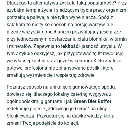
Dlaczego ta alternatywa zyskała taką popularność? Przy
szybkim tempie życia i siedzącym trybie pracy organizm
potrzebuje paliwa, a nie tylko wypełniacza. Spód z
kalafiora to nie tylko sposób na porcję warzyw, ale
przede wszystkim mechanizm pozwalający jeść pizzę
przy jednoczesnym dostarczaniu ciału błonnika, witamin
i minerałów. Zapewnia to
lekkość
i jasność umysłu. W
tym artykule odkryjesz, jak przygotować tę fit-rewolucję
we własnej kuchni oraz gdzie w centrum Kielc znaleźć
gotowe, profesjonalnie zbilansowane posiłki, które
smakują wyśmienicie i wspierają zdrowie.
Poznasz sposób na uniknięcie gumowatego spodu,
dowiesz się, dlaczego lokalny catering wygrywa z
ogólnopolskimi gigantami i jak
Green Diet Buffet
redefiniuje pojęcie „zdrowego jedzenia” na ulicy
Sienkiewicza. Przygotuj się na dawkę wiedzy, która
zmieni Twoje podejście do kolacji.