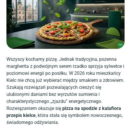
Wszyscy kochamy pizzę. Jednak tradycyjna, pszenna
margherita z podwójnym serem rzadko sprzyja sylwetce i
poziomowi energii po posiłku. W 2026 roku mieszkańcy
Kielc nie chcą już wybierać między smakiem a zdrowiem.
Szukają rozwiązań pozwalających cieszyć się
ulubionymi daniami bez wyrzutów sumienia i
charakterystycznego „zjazdu” energetycznego.
Rozwiązaniem okazuje się
pizza na spodzie z kalafiora
przepis kielce
, która stała się symbolem nowoczesnego,
świadomego odżywiania.