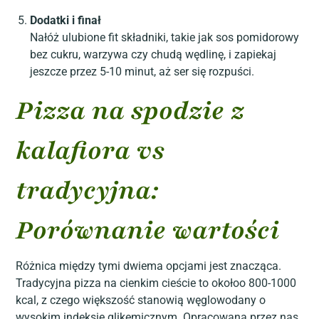
Dodatki i finał
Nałóż ulubione fit składniki, takie jak sos pomidorowy
bez cukru, warzywa czy chudą wędlinę, i zapiekaj
jeszcze przez 5-10 minut, aż ser się rozpuści.
Pizza na spodzie z
kalafiora vs
tradycyjna:
Porównanie wartości
Różnica między tymi dwiema opcjami jest znacząca.
Tradycyjna pizza na cienkim cieście to okołoo 800-1000
kcal, z czego większość stanowią węglowodany o
wysokim indeksie glikemicznym. Opracowana przez nas