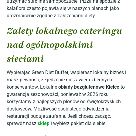
utrzymać stabilne samopoczucie. Pizza na spodzie z
kalafiora często pojawia się w naszych planach jako
urozmaicenie zgodne z założeniami diety.
Zalety lokalnego cateringu
nad ogólnopolskimi
sieciami
Wybierając Green Diet Buffet, wspierasz lokalny biznes i
masz pewność, że jedzenie nie zawiera zbędnych
konserwantów. Lokalne
obiady bezglutenowe Kielce
to
gwarancja sezonowości, ponieważ w 2026 roku
korzystamy z najlepszych plonów od świętokrzyskich
dostawców. Możliwość osobistego odwiedzenia
restauracji buduje zaufanie. Jeśli chcesz zacząć,
sprawdź nasz
sklep
i wybierz pakiet dla siebie.