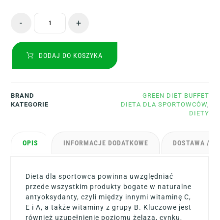
-
+
DODAJ DO KOSZYKA
BRAND
GREEN DIET BUFFET
KATEGORIE
DIETA DLA SPORTOWCÓW
,
DIETY
OPIS
INFORMACJE DODATKOWE
DOSTAWA / D
Dieta dla sportowca powinna uwzględniać
przede wszystkim produkty bogate w naturalne
antyoksydanty, czyli między innymi witaminę C,
E i A, a także witaminy z grupy B. Kluczowe jest
również uzupełnienie poziomu żelaza, cynku,