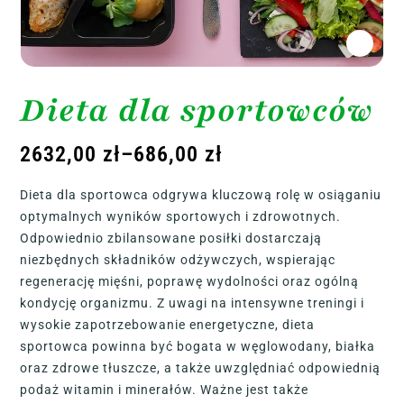
Dieta dla sportowców
2632,00
zł
–
686,00
zł
Dieta dla sportowca odgrywa kluczową rolę w osiąganiu
optymalnych wyników sportowych i zdrowotnych.
Odpowiednio zbilansowane posiłki dostarczają
niezbędnych składników odżywczych, wspierając
regenerację mięśni, poprawę wydolności oraz ogólną
kondycję organizmu. Z uwagi na intensywne treningi i
wysokie zapotrzebowanie energetyczne, dieta
sportowca powinna być bogata w węglowodany, białka
oraz zdrowe tłuszcze, a także uwzględniać odpowiednią
podaż witamin i minerałów. Ważne jest także