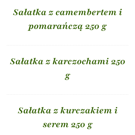
Sałatka z camembertem i
pomarańczą 250 g
Sałatka z karczochami 250
g
Sałatka z kurczakiem i
serem 250 g