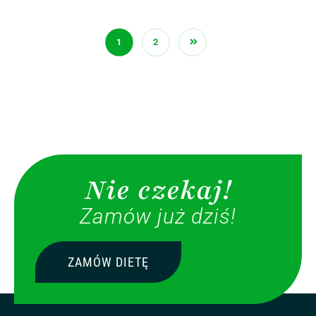
1
2
Nie czekaj!
Zamów już dziś!
ZAMÓW DIETĘ