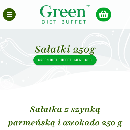
Sałatki 250g
GREEN DIET BUFFET
MENU GDB
Sałatka z szynką
parmeńską i awokado 250 g