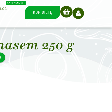
AKTUALNOŚCI
BLOG
KUP DIETĘ
nasem 250 g
G