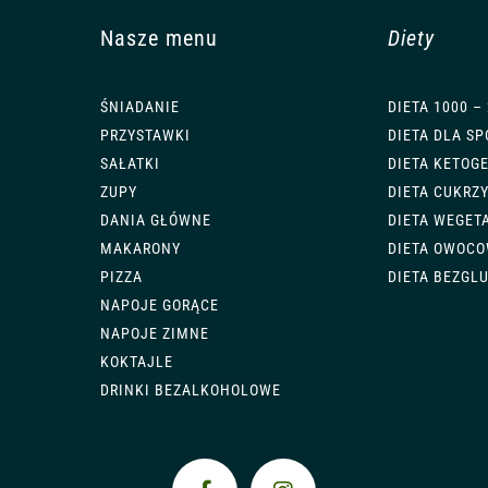
Nasze menu
Diety
ŚNIADANIE
DIETA 1000 –
PRZYSTAWKI
DIETA DLA S
SAŁATKI
DIETA KETOG
ZUPY
DIETA CUKRZ
DANIA GŁÓWNE
DIETA WEGET
MAKARONY
DIETA OWOC
PIZZA
DIETA BEZGL
NAPOJE GORĄCE
NAPOJE ZIMNE
KOKTAJLE
DRINKI BEZALKOHOLOWE