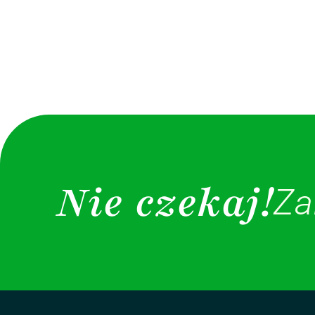
Nie czekaj!
Za