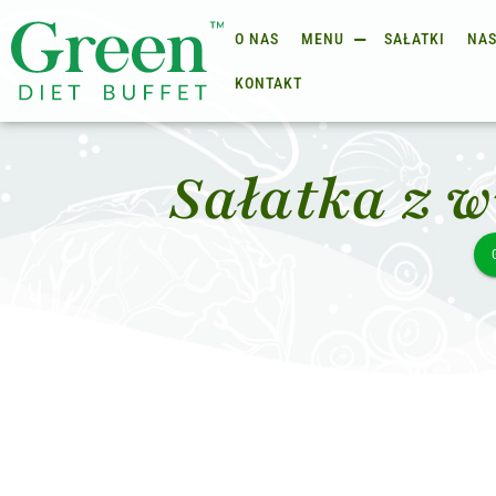
O NAS
MENU
SAŁATKI
NAS
KONTAKT
Sałatka z 