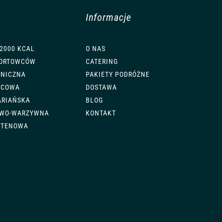
Informacje
 2000 KCAL
O NAS
PORTOWCÓW
CATERING
ENICZNA
PAKIETY PODRÓŻNE
YCOWA
DOSTAWA
ARIAŃSKA
BLOG
OWO-WARZYWNA
KONTAKT
UTENOWA