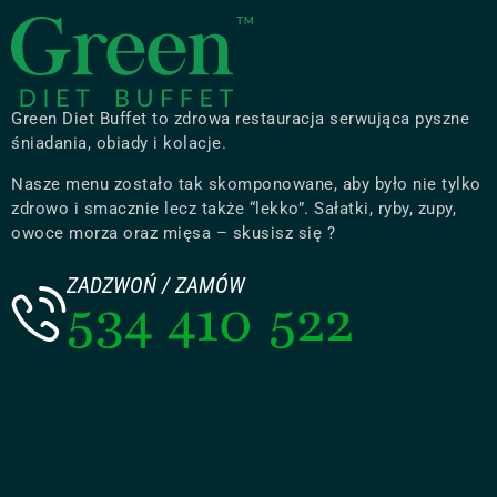
Green Diet Buffet to zdrowa restauracja serwująca pyszne
śniadania, obiady i kolacje.
Nasze menu zostało tak skomponowane, aby było nie tylko
zdrowo i smacznie lecz także “lekko”. Sałatki, ryby, zupy,
owoce morza oraz mięsa – skusisz się ?
ZADZWOŃ / ZAMÓW
534 410 522