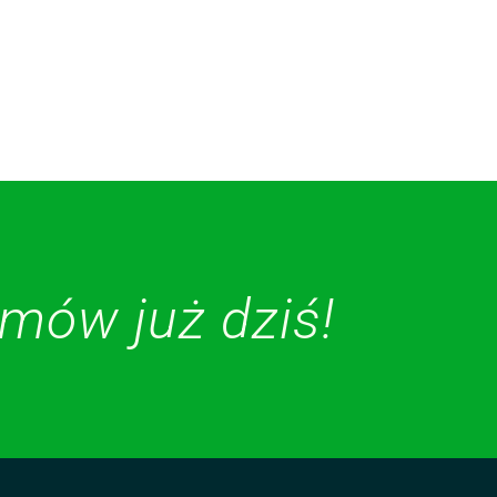
mów już dziś!