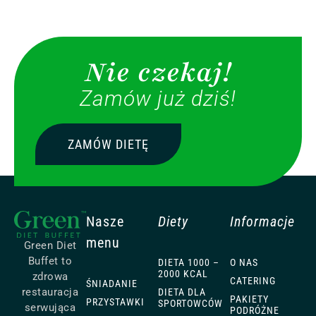
Nie czekaj!
Zamów już dziś!
ZAMÓW DIETĘ
Nasze
Diety
Informacje
menu
Green Diet
Buffet to
DIETA 1000 –
O NAS
2000 KCAL
zdrowa
CATERING
ŚNIADANIE
restauracja
DIETA DLA
PAKIETY
PRZYSTAWKI
SPORTOWCÓW
serwująca
PODRÓŻNE