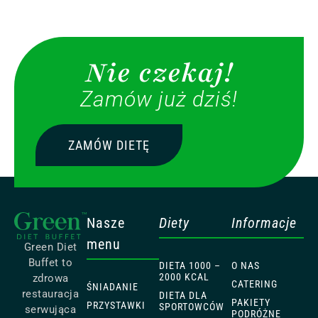
Nie czekaj!
Zamów już dziś!
ZAMÓW DIETĘ
Nasze
Diety
Informacje
menu
Green Diet
Buffet to
DIETA 1000 –
O NAS
2000 KCAL
zdrowa
CATERING
ŚNIADANIE
restauracja
DIETA DLA
PAKIETY
PRZYSTAWKI
SPORTOWCÓW
serwująca
PODRÓŻNE