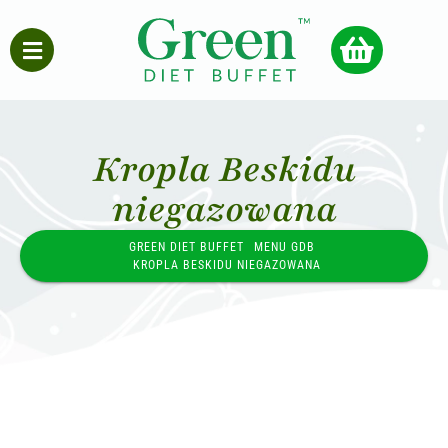
Kropla Beskidu
niegazowana
GREEN DIET BUFFET
MENU GDB
KROPLA BESKIDU NIEGAZOWANA