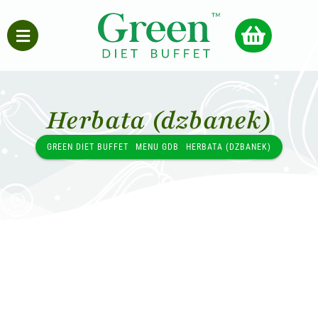
Herbata (dzbanek)
GREEN DIET BUFFET
MENU GDB
HERBATA (DZBANEK)