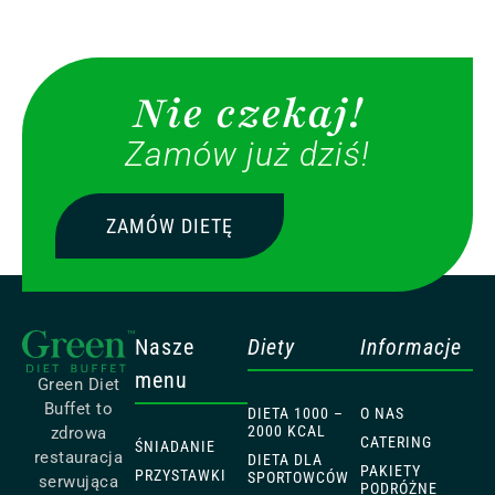
Nie czekaj!
Zamów już dziś!
ZAMÓW DIETĘ
Nasze
Diety
Informacje
menu
Green Diet
Buffet to
DIETA 1000 –
O NAS
2000 KCAL
zdrowa
CATERING
ŚNIADANIE
restauracja
DIETA DLA
PAKIETY
PRZYSTAWKI
SPORTOWCÓW
serwująca
PODRÓŻNE