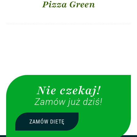
Pizza Green
Nie czekaj!
Zamów już dziś!
ZAMÓW DIETĘ