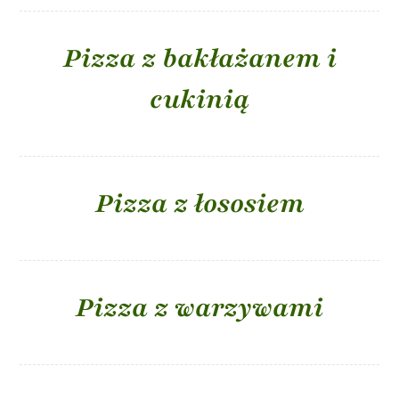
Pizza z bakłażanem i
cukinią
Pizza z łososiem
Pizza z warzywami