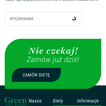
Nie czekaj!
Zamów już dziś!
ZAMÓW DIETĘ
Nasze
Diety
Informacje