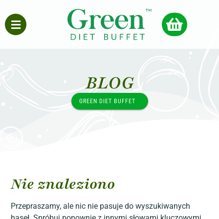
BLOG
GREEN DIET BUFFET
Nie znaleziono
Przepraszamy, ale nic nie pasuje do wyszukiwanych
haseł. Spróbuj ponownie z innymi słowami kluczowymi.